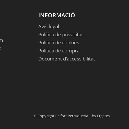
INFORMACIÓ
Avís legal
Política de privacitat
om
Política de cookies
a
Política de compra
Document d’accessibilitat
© Copyright Pelfort Perruqueria – by
Ergates