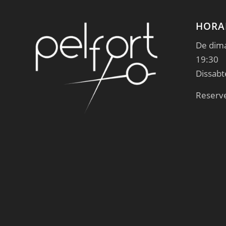
HORA
De dima
19:30
Dissabt
Reserv