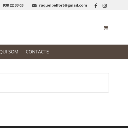
938 22 33 03
raquelpelfort@gmail.com
QUI SOM
CONTACTE